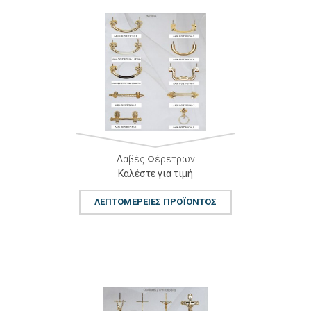
Λαβές Φέρετρων
Καλέστε για τιμή
ΛΕΠΤΟΜΈΡΕΙΕΣ ΠΡΟΪΌΝΤΟΣ