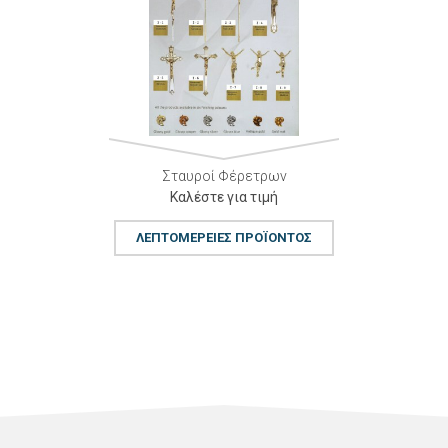
Σταυροί Φέρετρων
Καλέστε για τιμή
ΛΕΠΤΟΜΈΡΕΙΕΣ ΠΡΟΪΌΝΤΟΣ