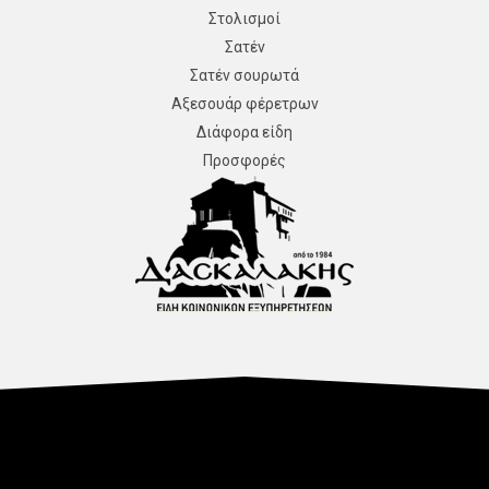
Στολισμοί
Σατέν
Σατέν σουρωτά
Αξεσουάρ φέρετρων
Διάφορα είδη
Προσφορές