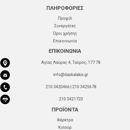
ΠΛΗΡΟΦΟΡΙΕΣ
Προφίλ
Συνεργάτες
Όροι χρήσης
Επικοινωνία
ΕΠΙΚΟΙΝΩΝΙΑ
Αγίας Λαύρας 4, Ταύρος, 177 78
info@daskalakis.gr
210 3420466 | 210 3425678
210 3421720
ΠΡΟΪΟΝΤΑ
Φέρετρα
Κιπούρ