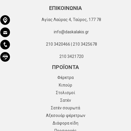
ΕΠΙΚΟΙΝΩΝΙΑ
Αγίας Λαύρας 4, Ταύρος, 177 78
info@daskalakis.gr
210 3420466 | 210 3425678
210 3421720
ΠΡΟΪΟΝΤΑ
Φέρετρα
Κιπούρ
Στολισμοί
Σατέν
Σατέν σουρωτά
Αξεσουάρ φέρετρων
Διάφορα είδη
Προσφορές