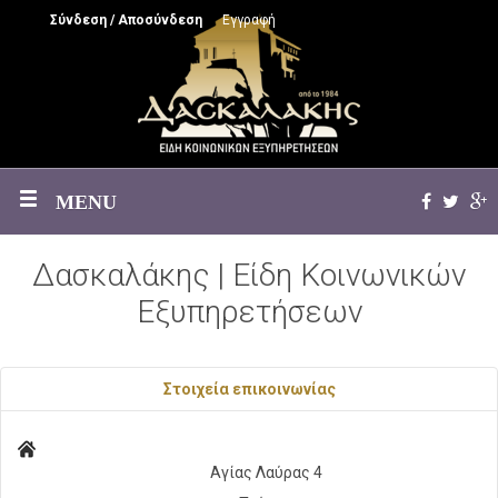
Σύνδεση / Αποσύνδεση
Εγγραφή
MENU
Δασκαλάκης | Είδη Κοινωνικών
Εξυπηρετήσεων
Στοιχεία επικοινωνίας
Αγίας Λαύρας 4