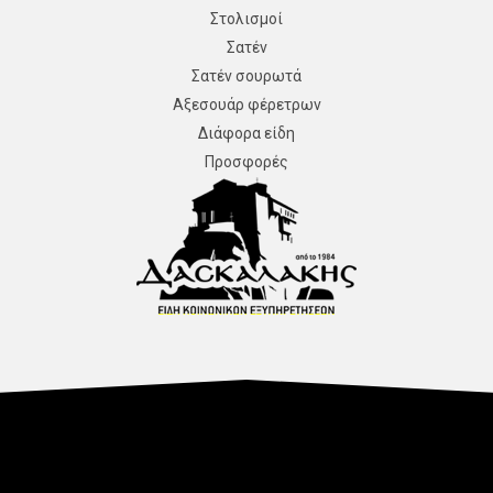
Στολισμοί
Σατέν
Σατέν σουρωτά
Αξεσουάρ φέρετρων
Διάφορα είδη
Προσφορές