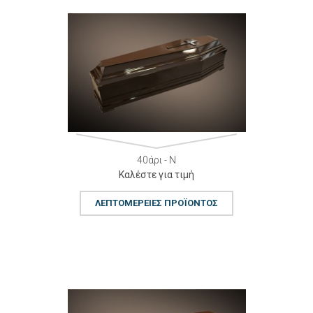
40άρι - Ν
Καλέστε για τιμή
ΛΕΠΤΟΜΈΡΕΙΕΣ ΠΡΟΪΌΝΤΟΣ