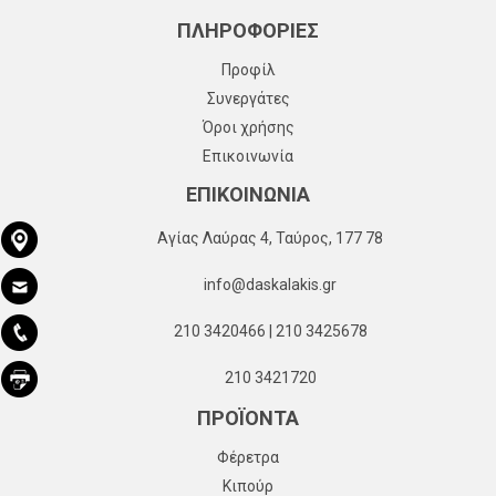
ΠΛΗΡΟΦΟΡΙΕΣ
Προφίλ
Συνεργάτες
Όροι χρήσης
Επικοινωνία
ΕΠΙΚΟΙΝΩΝΙΑ
Αγίας Λαύρας 4, Ταύρος, 177 78
info@daskalakis.gr
210 3420466 | 210 3425678
210 3421720
ΠΡΟΪΟΝΤΑ
Φέρετρα
Κιπούρ