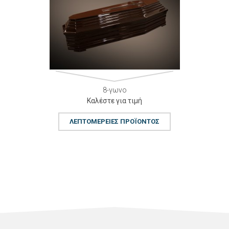
8-γωνο
Καλέστε για τιμή
ΛΕΠΤΟΜΈΡΕΙΕΣ ΠΡΟΪΌΝΤΟΣ