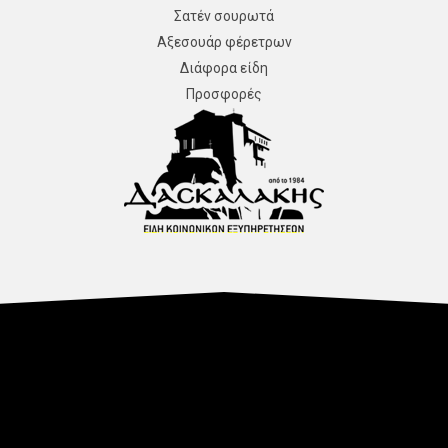
Σατέν σουρωτά
Αξεσουάρ φέρετρων
Διάφορα είδη
Προσφορές