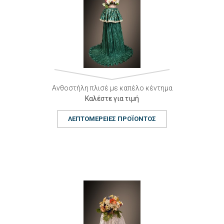
Ανθοστήλη πλισέ με καπέλο κέντημα
Καλέστε για τιμή
ΛΕΠΤΟΜΈΡΕΙΕΣ ΠΡΟΪΌΝΤΟΣ