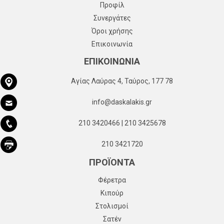
Προφίλ
Συνεργάτες
Όροι χρήσης
Επικοινωνία
ΕΠΙΚΟΙΝΩΝΙΑ
Αγίας Λαύρας 4, Ταύρος, 177 78
info@daskalakis.gr
210 3420466 | 210 3425678
210 3421720
ΠΡΟΪΟΝΤΑ
Φέρετρα
Κιπούρ
Στολισμοί
Σατέν